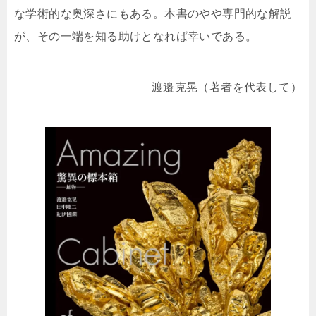
な学術的な奥深さにもある。本書のやや専門的な解説
が、その一端を知る助けとなれば幸いである。
渡邉克晃（著者を代表して）