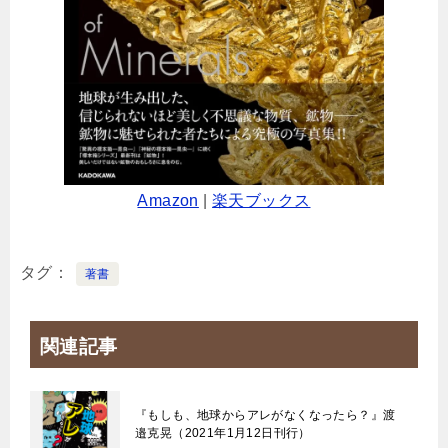
Amazon
|
楽天ブックス
タグ
著書
関連記事
『もしも、地球からアレがなくなったら？』渡
邉克晃（2021年1月12日刊行）