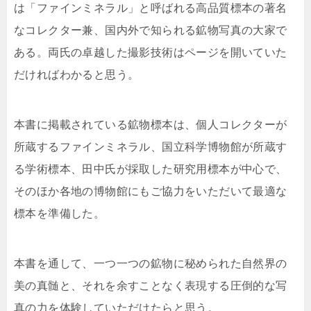
は「ファインミネラル」と呼ばれる高品質標本の著名
なコレクター兼、国内外で知られる鉱物写真の大家で
ある。両氏の卓越した撮影技術はページを開いていた
だければわかると思う。
本書に掲載されている鉱物標本は、個人コレクターが
所蔵するファインミネラル、国立科学博物館が所蔵す
る学術標本、田中氏が採取した研究用標本が中心で、
そのほか各地の博物館にもご協力をいただいて最適な
標本を準備した。
本書を通して、一つ一つの鉱物に秘められた自然界の
美の真髄と、それを余すことなく表現する圧倒的な写
真の力を体験していただけたらと思う。