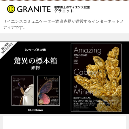
サイエンスコミュニケーター渡邉克晃が運営するインターネットメ
ディアです。