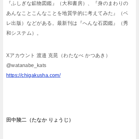
『ふしぎな鉱物図鑑』（大和書房）、『身のまわりの
あんなことこんなことを地質学的に考えてみた』（ベ
レ出版）などがある。最新刊は『へんな石図鑑』（秀
和システム）。
Xアカウント 渡邉 克晃（わたなべ かつあき）
@watanabe_kats
https://chigakusha.com/
田中陵二（たなか りょうじ）