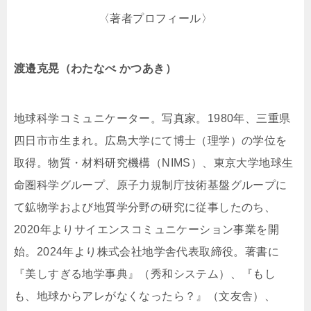
〈著者プロフィール〉
渡邉克晃（わたなべ かつあき）
地球科学コミュニケーター。写真家。1980年、三重県
四日市市生まれ。広島大学にて博士（理学）の学位を
取得。物質・材料研究機構（NIMS）、東京大学地球生
命圏科学グループ、原子力規制庁技術基盤グループに
て鉱物学および地質学分野の研究に従事したのち、
2020年よりサイエンスコミュニケーション事業を開
始。2024年より株式会社地学舎代表取締役。著書に
『美しすぎる地学事典』（秀和システム）、『もし
も、地球からアレがなくなったら？』（文友舎）、