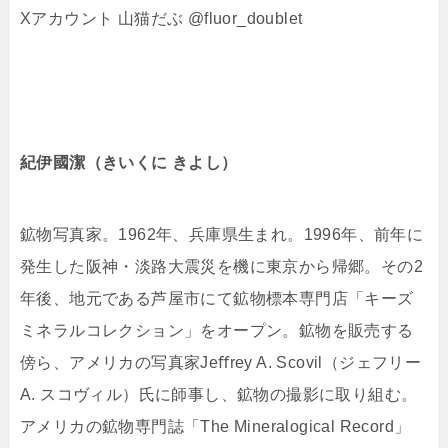
Xアカウント 山猫だぶ @fluor_doublet
紀伊國潔（きいくに きよし）
鉱物写真家。1962年、兵庫県生まれ。1996年、前年に
発生した阪神・淡路大震災を機に東京から帰郷。その2
年後、地元である芦屋市にて鉱物標本専門店「キーズ
ミネラルコレクション」をオープン。鉱物を販売する
傍ら、アメリカの写真家Jeﬀrey A. Scovil（ジェフリー
A. スコヴィル）氏に師事し、鉱物の撮影に取り組む。
アメリカの鉱物専門誌「The Mineralogical Record」