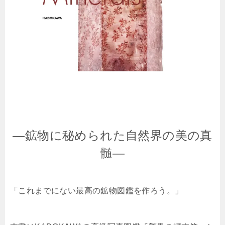
—
鉱物に秘められた自然界の美の真
髄—
「これまでにない最高の鉱物図鑑を作ろう。」