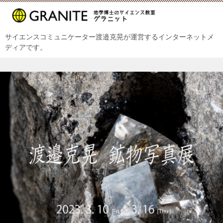
サイエンスコミュニケーター渡邉克晃が運営するインターネットメ
ディアです。