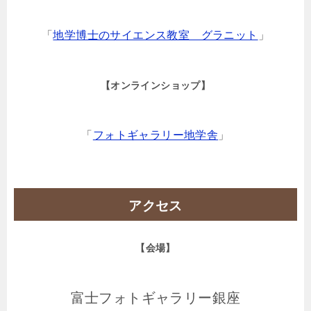
「
地学博士のサイエンス教室 グラニット
」
【オンラインショップ】
「
フォトギャラリー地学舎
」
アクセス
【会場】
富士フォトギャラリー銀座