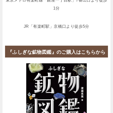
東京メトロ有楽町線「銀座一丁目駅」7番出口より徒歩
1分
JR「有楽町駅」京橋口より徒歩5分
『ふしぎな鉱物図鑑』のご購入はこちらから