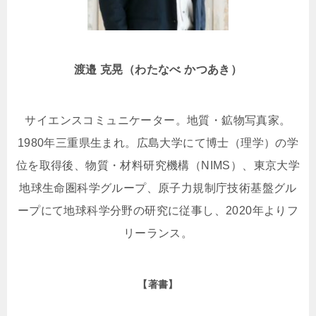
渡邉 克晃（わたなべ かつあき）
サイエンスコミュニケーター。地質・鉱物写真家。
1980
年三重県生まれ。広島大学にて博士（理学）の学
位を取得後、物質・材料研究機構（NIMS）、東京大学
地球生命圏科学グループ、原子力規制庁技術基盤グル
ープにて地球科学分野の研究に従事し、
2020
年よりフ
リーランス。
【著書】