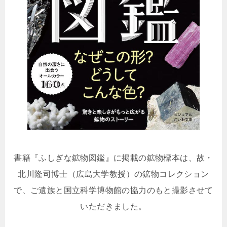
書籍『ふしぎな鉱物図鑑』に掲載の鉱物標本は、故・
北川隆司博士（広島大学教授）の鉱物コレクション
で、ご遺族と国立科学博物館の協力のもと撮影させて
いただきました。