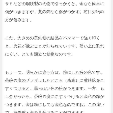
サミなどの鋼鉄製の刃物で引っかくと、金なら簡単に
傷がつきますが、黄鉄鉱なら傷がつかず、逆に刃物の
方が傷みます。
また、大きめの黄鉄鉱の結晶をハンマーで強く叩く
と、火花が飛ぶことが知られています。硬い上に割れ
にくい、とても頑丈な鉱物なのです。
もう一つ、明らかに違う点は、粉にした時の色です。
茶碗の底のザラザラしたところ（糸底）に黄鉄鉱をこ
すりつけると、黒っぽい色の粉がつきます。一方、も
し金だったら、茶碗の底にこすりつけると金色の粉が
つきます。金は粉にしても金色なのですね。この違い
で、黄鉄鉱と金を見分けることができます。