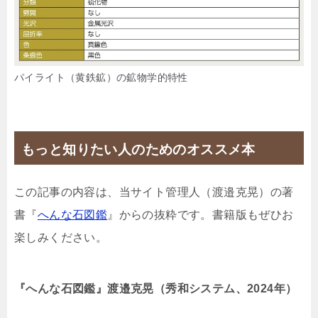
パイライト（黄鉄鉱）の鉱物学的特性
もっと知りたい人のためのオススメ本
この記事の内容は、当サイト管理人（渡邉克晃）の著
書『
へんな石図鑑
』からの抜粋です。書籍版もぜひお
楽しみください。
『へんな石図鑑』渡邉克晃（秀和システム、2024年）