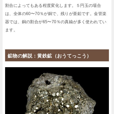
割合によってもある程度変化します。５円玉の場合
は、全体の60〜70％が銅で、残りが亜鉛です。金管楽
器では、銅の割合が65〜70％の真鍮が多く使われてい
ます。
鉱物の解説：黄鉄鉱（おうてっこう）