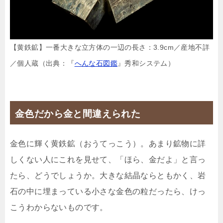
【黄鉄鉱】一番大きな立方体の一辺の長さ：3.9cm／産地不詳
／個人蔵（出典：『
へんな石図鑑
』秀和システム）
金色だから金と間違えられた
金色に輝く黄鉄鉱（おうてっこう）。あまり鉱物に詳
しくない人にこれを見せて、「ほら、金だよ」と言っ
たら、どうでしょうか。大きな結晶ならともかく、岩
石の中に埋まっている小さな金色の粒だったら、けっ
こうわからないものです。