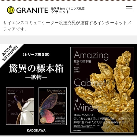
サイエンスコミュニケーター渡邉克晃が運営するインターネットメ
ディアです。