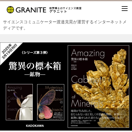
サイエンスコミュニケーター渡邉克晃が運営するインターネットメ
ディアです。