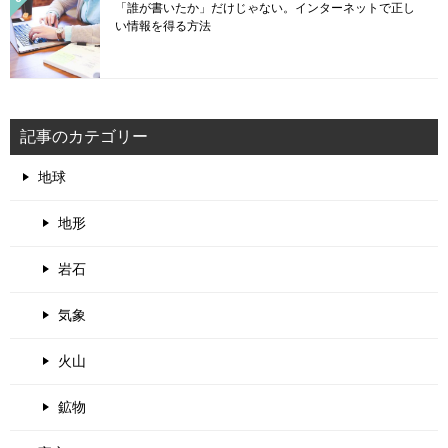
「誰が書いたか」だけじゃない。インターネットで正し
い情報を得る方法
記事のカテゴリー
地球
地形
岩石
気象
火山
鉱物