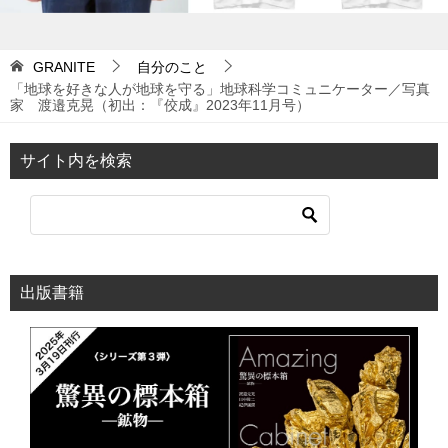
GRANITE
自分のこと
「地球を好きな人が地球を守る」地球科学コミュニケーター／写真
家 渡邉克晃（初出：『佼成』2023年11月号）
サイト内を検索
出版書籍