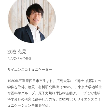
渡邉 克晃
わたなべ かつあき
サイエンスコミュニケーター
1980年三重県四日市市生まれ。広島大学にて博士（理学）の
学位を取得。物質・材料研究機構（NIMS）、東京大学地球生
命圏科学グループ、原子力規制庁技術基盤グループにて地球
科学分野の研究に従事したのち、2020年よりサイエンスコミ
ュニケーション事業を開始。