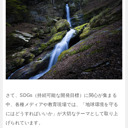
さて、SDGs（持続可能な開発目標）に関心が集まる
中、各種メディアや教育現場では、「地球環境を守る
にはどうすればいいか」が大切なテーマとして取り上
げられています。