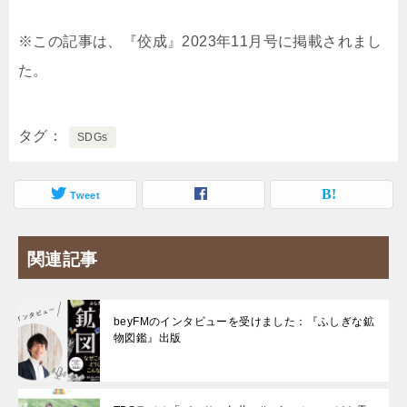
※この記事は、『佼成』2023年11月号に掲載されまし
た。
タグ
SDGs
Tweet
関連記事
beyFMのインタビューを受けました：『ふしぎな鉱
物図鑑』出版