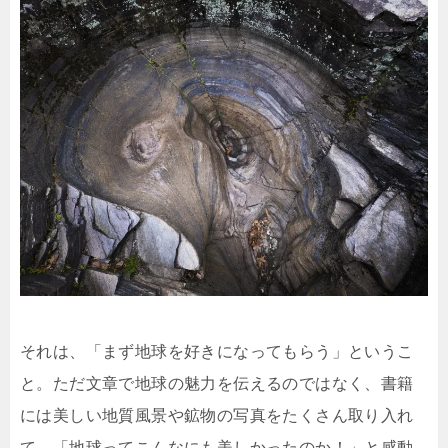
それは、「まず地球を好きになってもらう」というこ
と。ただ文章で地球の魅力を伝えるのではなく、書籍
には美しい地質風景や鉱物の写真をたくさん取り入れ
て、「地球ってこんなにも美しかったのか！」と感動