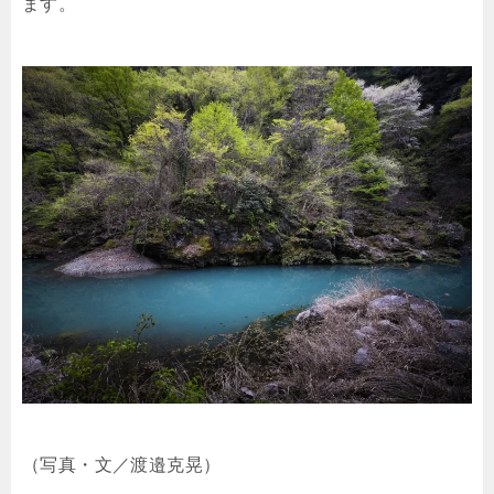
ます。
（写真・文／渡邉克晃）