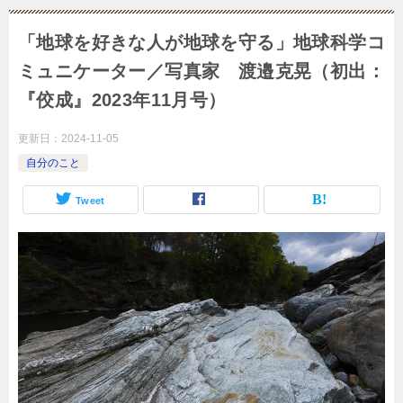
「地球を好きな人が地球を守る」地球科学コ
ミュニケーター／写真家 渡邉克晃（初出：
『佼成』2023年11月号）
更新日：
2024-11-05
自分のこと
Tweet