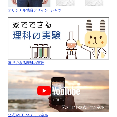
オリジナル地質デザインTシャツ
家でできる理科の実験
公式YouTubeチャンネル