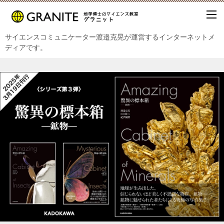
サイエンスコミュニケーター渡邉克晃が運営するインターネットメ
ディアです。