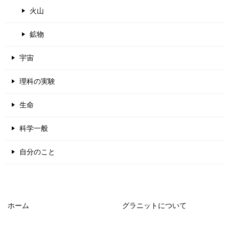
火山
鉱物
宇宙
理科の実験
生命
科学一般
自分のこと
ホーム
グラニットについて