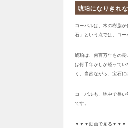
琥珀になりきれ
コーパルは、木の樹脂が
石」という点では、コー
琥珀は、何百万年もの長
は何千年かしか経ってい
く、当然ながら、宝石に
コーパルも、地中で長い
です。
▼▼▼動画で見る▼▼▼