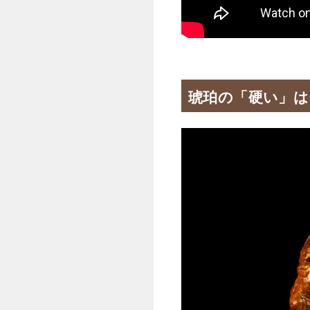
琥珀の「硬い」