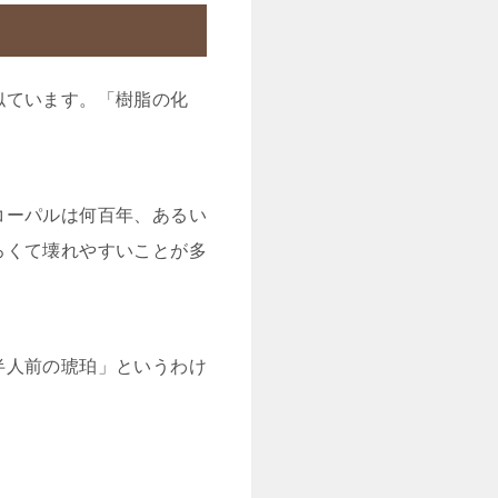
似ています。「樹脂の化
コーパルは何百年、あるい
ろくて壊れやすいことが多
半人前の琥珀」というわけ