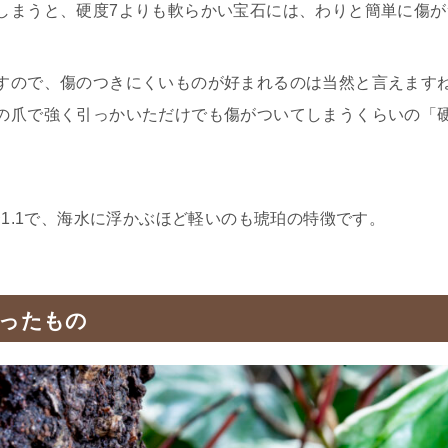
しまうと、硬度7よりも軟らかい宝石には、わりと簡単に傷
すので、傷のつきにくいものが好まれるのは当然と言えます
の爪で強く引っかいただけでも傷がついてしまうくらいの「
〜1.1で、海水に浮かぶほど軽いのも琥珀の特徴です。
ったもの