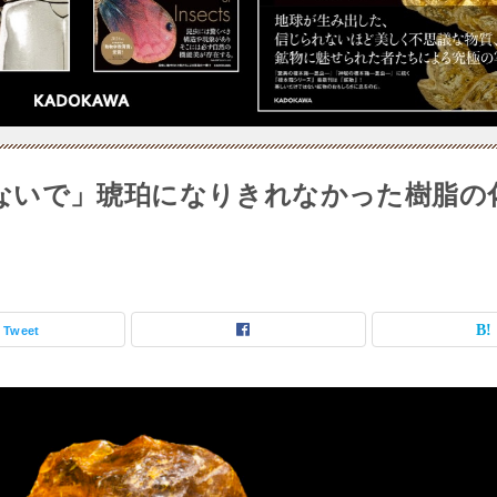
ないで」琥珀になりきれなかった樹脂の
Tweet