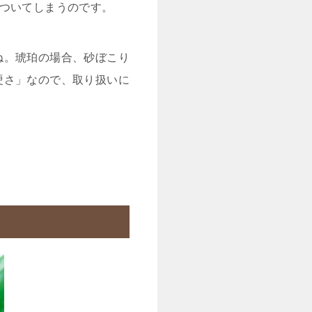
がついてしまうのです。
ね。琥珀の場合、砂ぼこり
硬さ」なので、取り扱いに