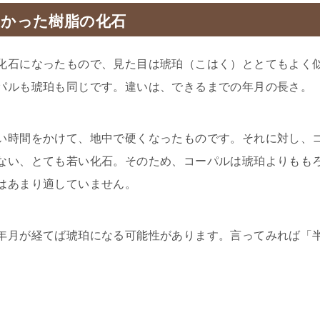
なかった樹脂の化石
化石になったもので、見た目は琥珀（こはく）ととてもよく
パルも琥珀も同じです。違いは、できるまでの年月の長さ。
い時間をかけて、地中で硬くなったものです。それに対し、
ない、とても若い化石。そのため、コーパルは琥珀よりもも
はあまり適していません。
年月が経てば琥珀になる可能性があります。言ってみれば「