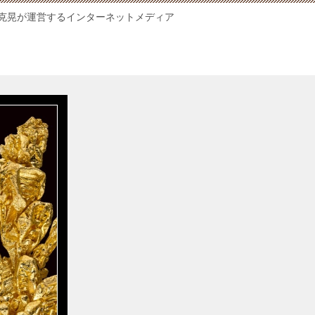
克晃が運営するインターネットメディア