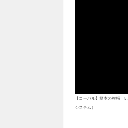
【コーパル】標本の横幅：5
システム）