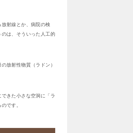
る放射線とか、病院の検
うのは、そういった人工的
量の放射性物質（ラドン）
にできた小さな空洞に「ラ
るのです。