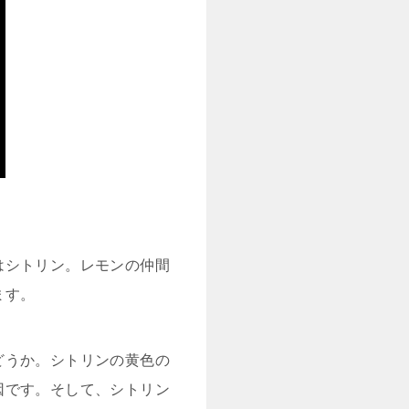
はシトリン。レモンの仲間
ます。
どうか。シトリンの黄色の
因です。そして、シトリン