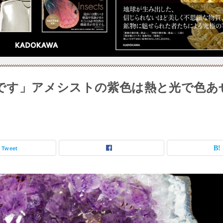
です」アメシストの紫色は熱と光で色あ
Tweet