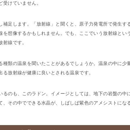
ど受けていません。
し補足します。「放射線」と聞くと、原子力発電所で発生す
線を想像するかもしれません。でも、ここでいう放射線とい
放射線です。
る種類の温泉を聞いたことがあるでしょうか。温泉の中に少
出る放射線が健康に良いとされる温泉です。
いるのも、このラドン。イメージとしては、地下の岩盤の中
て、その中でできる水晶が、しばしば紫色のアメシストにな