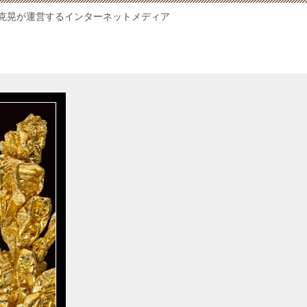
克晃が運営するインターネットメディア