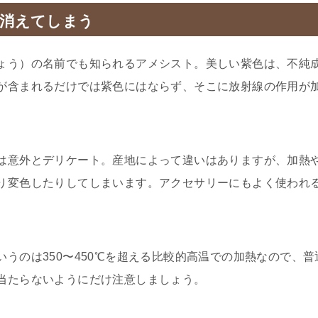
が消えてしまう
ょう）の名前でも知られるアメシスト。美しい紫色は、不純
が含まれるだけでは紫色にはならず、そこに放射線の作用が
は意外とデリケート。産地によって違いはありますが、加熱
り変色したりしてしまいます。アクセサリーにもよく使われ
いうのは350〜450℃を超える比較的高温での加熱なので、
当たらないようにだけ注意しましょう。