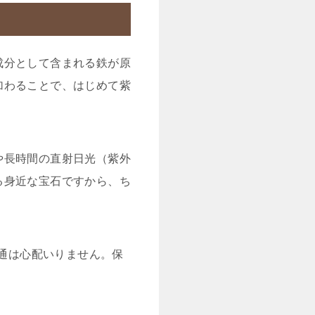
成分として含まれる鉄が原
加わることで、はじめて紫
や長時間の直射日光（紫外
る身近な宝石ですから、ち
普通は心配いりません。保