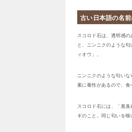
古い日本語の名前
スコロド石は、透明感の
と、ニンニクのような匂
ィオウ」。
ニンニクのような匂いな
素に毒性があるので、食
スコロド石には、「葱臭
ギのこと。同じ匂いを嗅