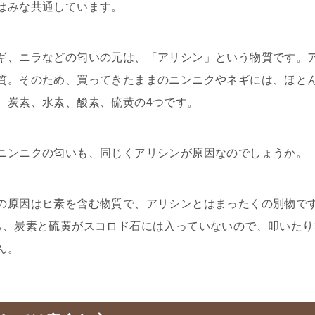
はみな共通しています。
ギ、ニラなどの匂いの元は、「アリシン」という物質です。
質。そのため、買ってきたままのニンニクやネギには、ほと
、炭素、水素、酸素、硫黄の4つです。
ニンニクの匂いも、同じくアリシンが原因なのでしょうか。
の原因はヒ素を含む物質で、アリシンとはまったくの別物で
ち、炭素と硫黄がスコロド石には入っていないので、叩いた
ん。