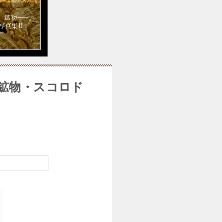
鉱物・スコロド