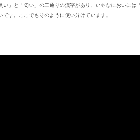
臭い」と「匂い」の二通りの漢字があり、いやなにおいには
いです。ここでもそのように使い分けています。