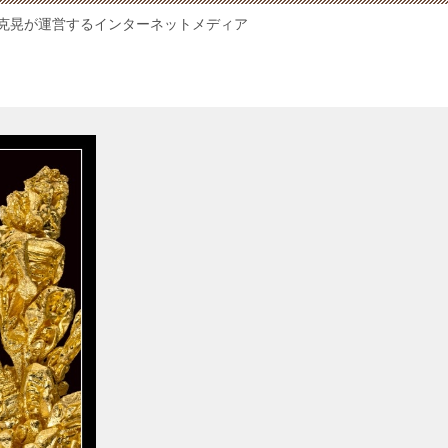
克晃が運営するインターネットメディア