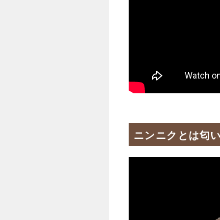
ニンニクとは匂