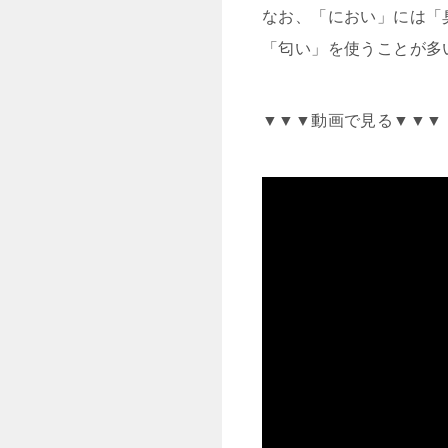
なお、「におい」には「
「匂い」を使うことが多
▼▼▼動画で見る▼▼▼