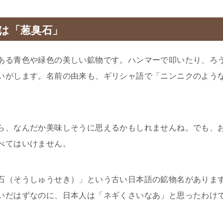
は「葱臭石」
ある青色や緑色の美しい鉱物です。ハンマーで叩いたり、ろ
いがします。名前の由来も、ギリシャ語で「ニンニクのよう
ら、なんだか美味しそうに思えるかもしれませんね。でも、
べてはいけません。
石（そうしゅうせき）」という古い日本語の鉱物名がありま
いだはずなのに、日本人は「ネギくさいなあ」と思ったわけ