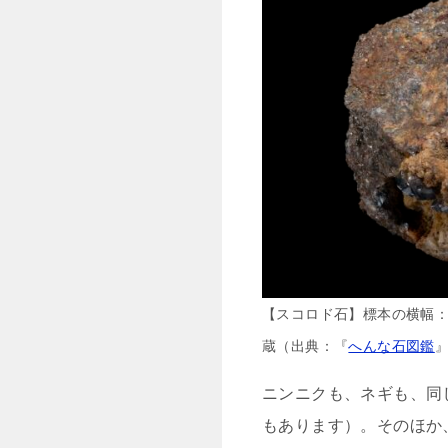
【スコロド石】標本の横幅：8
蔵（出典：『
へんな石図鑑
ニンニクも、ネギも、同
もあります）。そのほか