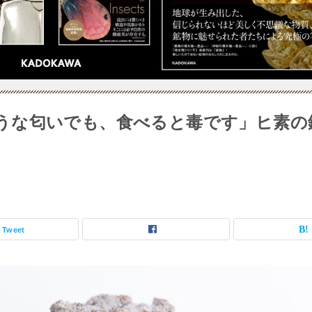
うな匂いでも、食べると毒です」ヒ素の
Tweet