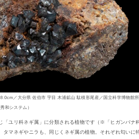
.0cm／大分県 佐伯市 宇目 木浦鉱山 駄積形尾産／国立科学博物館
』秀和システム）
じ「ユリ科ネギ属」に分類される植物です（※「ヒガンバナ
、タマネギやニラも、同じくネギ属の植物。それぞれ匂いに