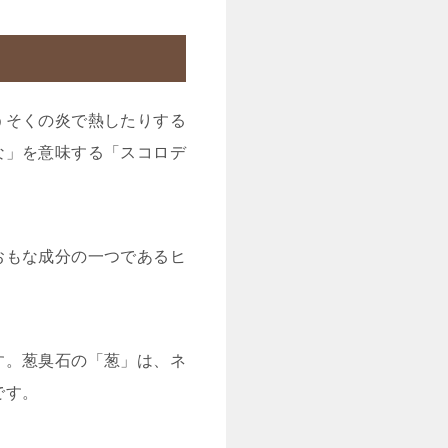
うそくの炎で熱したりする
な」を意味する「スコロデ
おもな成分の一つであるヒ
す。葱臭石の「葱」は、ネ
です。