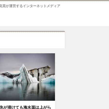
克晃が運営するインターネットメディア
氷が溶けても海水面は上がら