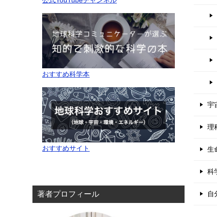
公式YouTubeチャンネル
おすすめ科学本
宇
理
おすすめサイト
生
科
自
著者プロフィール