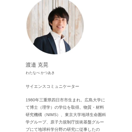
渡邉 克晃
わたなべ かつあき
サイエンスコミュニケーター
1980年三重県四日市市生まれ。広島大学に
て博士（理学）の学位を取得。物質・材料
研究機構（NIMS）、東京大学地球生命圏科
学グループ、原子力規制庁技術基盤グルー
プにて地球科学分野の研究に従事したの