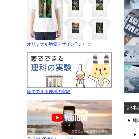
オリジナル地質デザインTシャツ
家でできる理科の実験
記事
地