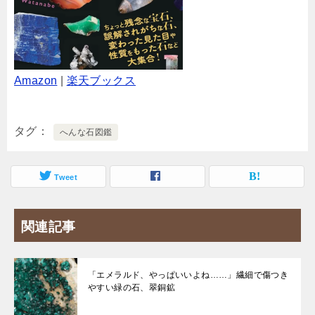
Amazon
|
楽天ブックス
タグ
へんな石図鑑
Tweet
関連記事
「エメラルド、やっぱいいよね……」繊細で傷つき
やすい緑の石、翠銅鉱