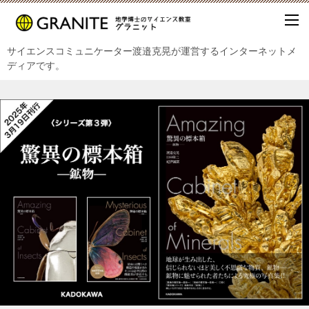
サイエンスコミュニケーター渡邉克晃が運営するインターネットメ
ディアです。