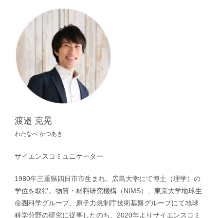
渡邉 克晃
わたなべ かつあき
サイエンスコミュニケーター
1980年三重県四日市市生まれ。広島大学にて博士（理学）の
学位を取得。物質・材料研究機構（NIMS）、東京大学地球生
命圏科学グループ、原子力規制庁技術基盤グループにて地球
科学分野の研究に従事したのち、2020年よりサイエンスコミ