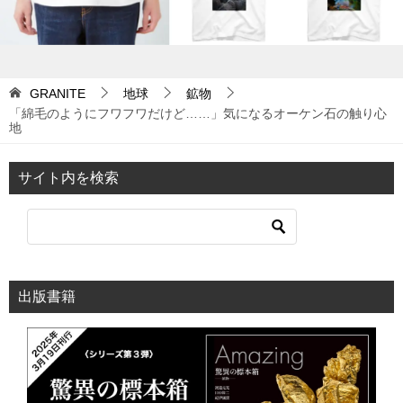
GRANITE
地球
鉱物
「綿毛のようにフワフワだけど……」気になるオーケン石の触り心
地
サイト内を検索
出版書籍