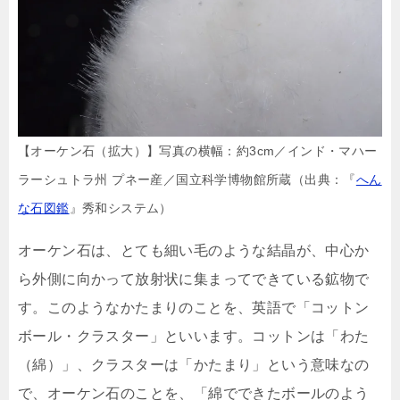
【オーケン石（拡大）】写真の横幅：約3cm／インド・マハー
ラーシュトラ州 プネー産／国立科学博物館所蔵（出典：『
へん
な石図鑑
』秀和システム）
オーケン石は、とても細い毛のような結晶が、中心か
ら外側に向かって放射状に集まってできている鉱物で
す。このようなかたまりのことを、英語で「コットン
ボール・クラスター」といいます。コットンは「わた
（綿）」、クラスターは「かたまり」という意味なの
で、オーケン石のことを、「綿でできたボールのよう