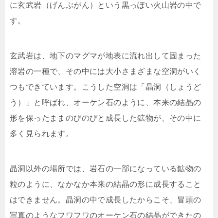
に玄武岩（げんぶがん）という黒っぽい火山岩の中で
す。
玄武岩は、地下のマグマが地表に流れ出して固まった
溶岩の一種で、その中には大小さまざまな空洞がいく
つもできています。こうした空洞は「晶洞（しょうど
う）」と呼ばれ、オーケン石のように、本来の結晶の
形を保ったままのびのびと成長した鉱物が、その中に
多く見られます。
晶洞以外の場所では、岩石の一部になっている鉱物の
粒のように、なかなか本来の結晶の形に成長すること
はできません。晶洞の中で成長したからこそ、冒頭の
写真のようなフワフワのオーケン石の結晶ができたの