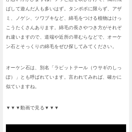
ばして遊んだ人も多いはず。タンポポに限らず、アザ
ミ、ノゲシ、ツワブキなど、綿毛をつける植物はけっ
こうたくさんあります。綿毛の長さやつき方がそれぞ
れ違いますので、道端や近所の草むらなどで、オーケ
ン石とそっくりの綿毛をぜひ探してみてください。
オーケン石は、別名「ラビットテール（ウサギのしっ
ぽ）」とも呼ばれています。言われてみれば、確かに
似ていますね。
▼▼▼動画で見る▼▼▼