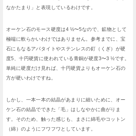
なかたまり」と表現しているわけです。
オーケン石のモース硬度は4 ½〜5なので、鉱物として
極端に軟らかいわけではありません。参考までに、宝
石にもなるアパタイトやステンレスの釘（くぎ）が硬
度5、十円硬貨に使われている青銅が硬度3〜3 ½です。
単純に硬度だけ見れば、十円硬貨よりもオーケン石の
方が硬いわけですね。
しかし、一本一本の結晶があまりに細いために、オー
ケン石の結晶でできた「毛」はしなやかに曲がりま
す。そのため、触った感じも、まさに綿毛やコットン
（綿）のようにフワフワとしています。