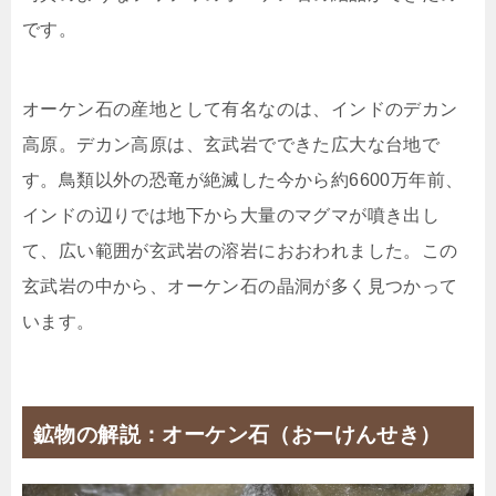
です。
オーケン石の産地として有名なのは、インドのデカン
高原。デカン高原は、玄武岩でできた広大な台地で
す。鳥類以外の恐竜が絶滅した今から約6600万年前、
インドの辺りでは地下から大量のマグマが噴き出し
て、広い範囲が玄武岩の溶岩におおわれました。この
玄武岩の中から、オーケン石の晶洞が多く見つかって
います。
鉱物の解説：オーケン石（おーけんせき）