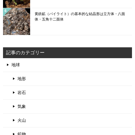
黄鉄鉱（パイライト）の基本的な結晶形は立方体・八面
体・五角十二面体
記事のカテゴリー
地球
地形
岩石
気象
火山
鉱物