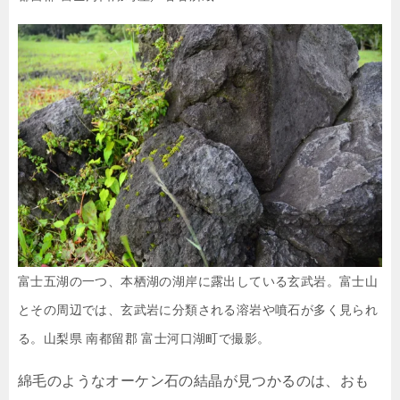
富士五湖の一つ、本栖湖の湖岸に露出している玄武岩。富士山
とその周辺では、玄武岩に分類される溶岩や噴石が多く見られ
る。山梨県 南都留郡 富士河口湖町で撮影。
綿毛のようなオーケン石の結晶が見つかるのは、おも