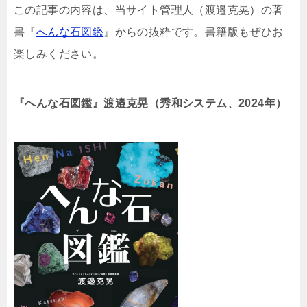
この記事の内容は、当サイト管理人（渡邉克晃）の著
書『
へんな石図鑑
』からの抜粋です。書籍版もぜひお
楽しみください。
『へんな石図鑑』渡邉克晃（秀和システム、2024年）