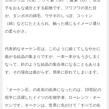
カルシウム（Ca）、ケイ素（Si）、酸素（O）、水分
子をおもな成分とする鉱物です。フワフワの見た目
が、タンポポの綿毛、ウサギのしっぽ、コットン
（綿）などにたとえられ、触った感じもイメージ通り
の柔らかさ。
代表的なオーケン石は、このように細くてしなやかに
曲がる結晶の集まりですが、一本一本がもう少し太く
なって、針のような結晶の集合体になることもありま
す。その場合は曲がらず、簡単に折れてしまいます。
「オーケン石」の名前の由来になったのは、19世紀の
前半に活躍したドイツの生物学者、ローレンツ・オー
ケンです。オーケンは、世界に先がけて「すべての生