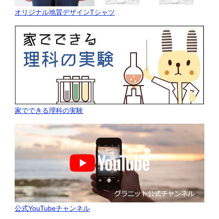
オリジナル地質デザインTシャツ
家でできる理科の実験
公式YouTubeチャンネル