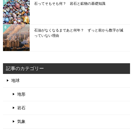
石ってそもそも何？ 岩石と鉱物の基礎知識
石油がなくなるまであと何年？ ずっと前から数字が減
っていない理由
記事のカテゴリー
地球
地形
岩石
気象