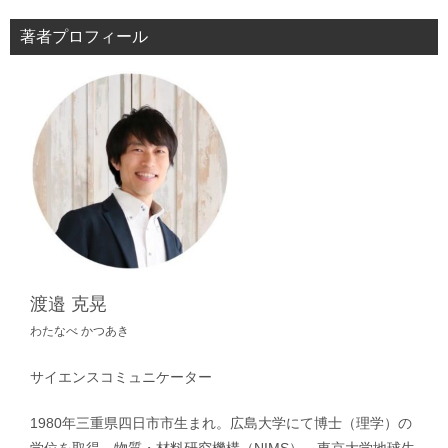
著者プロフィール
渡邉 克晃
わたなべ かつあき
サイエンスコミュニケーター
1980年三重県四日市市生まれ。広島大学にて博士（理学）の