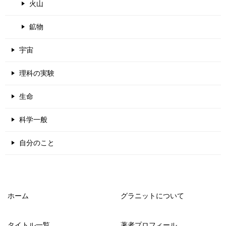
火山
鉱物
宇宙
理科の実験
生命
科学一般
自分のこと
ホーム
グラニットについて
タイトル一覧
著者プロフィール