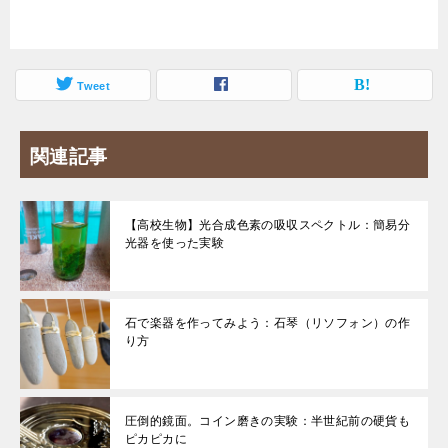
Tweet
関連記事
【高校生物】光合成色素の吸収スペクトル：簡易分
光器を使った実験
石で楽器を作ってみよう：石琴（リソフォン）の作
り方
圧倒的鏡面。コイン磨きの実験：半世紀前の硬貨も
ピカピカに