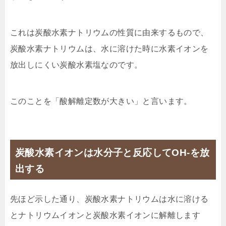
これは炭酸水素ナトリウムの性質に由来するもので、
炭酸水素ナトリウムは、水に溶けた時に水素イオンを
放出しにくい炭酸水素塩なのです。
このことを「酸解離定数が大きい」と言います。
炭酸水素イオンは水分子と反応してOH-を放
出する
先ほど示した通り、炭酸水素ナトリウムは水に溶ける
とナトリウムイオンと炭酸水素イオンに解離します