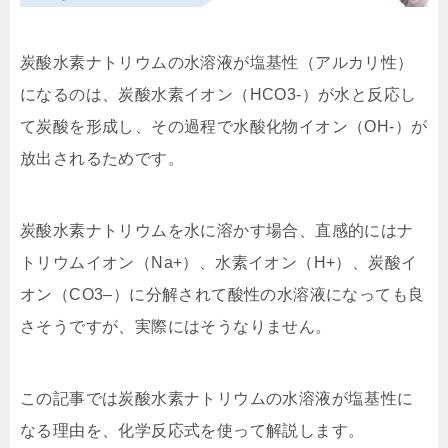
炭酸水素ナトリウムの水溶液が塩基性（アルカリ性）
になるのは、炭酸水素イオン（HCO3-）が水と反応し
て炭酸を形成し、その過程で水酸化物イオン（OH-）が
放出されるためです。
炭酸水素ナトリウムを水に溶かす場合、直感的にはナ
トリウムイオン（Na+）、水素イオン（H+）、炭酸イ
オン（CO3–）に分解されて酸性の水溶液になっても良
さそうですが、実際にはそうなりません。
この記事では炭酸水素ナトリウムの水溶液が塩基性に
なる理由を、化学反応式を使って解説します。