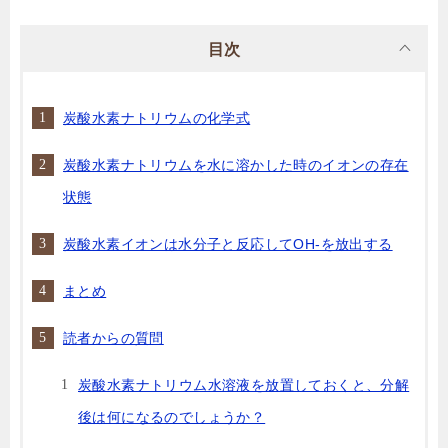
目次
炭酸水素ナトリウムの化学式
炭酸水素ナトリウムを水に溶かした時のイオンの存在
状態
炭酸水素イオンは水分子と反応してOH-を放出する
まとめ
読者からの質問
炭酸水素ナトリウム水溶液を放置しておくと、分解
後は何になるのでしょうか？