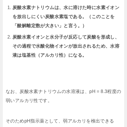
炭酸水素ナトリウムは、水に溶けた時に水素イオン
を放出しにくい炭酸水素塩である。（このことを
「酸解離定数が大きい」と言う。）
炭酸水素イオンと水分子が反応して炭酸を形成し、
その過程で水酸化物イオンが放出されるため、水溶
液は塩基性（アルカリ性）になる。
なお、炭酸水素ナトリウムの水溶液は、pH = 8.3程度の
弱いアルカリ性です。
そのためpH指示薬として、弱アルカリを検出できる