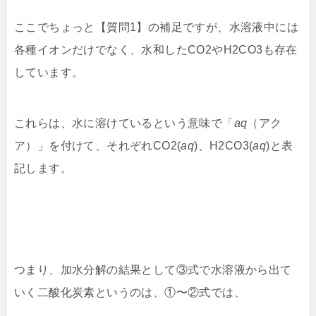
ここでちょっと【質問1】の補足ですが、
水溶液中には
各種イオンだけでなく、水和したCO2やH2CO3も存在
しています。
これらは、水に溶けているという意味で「
aq
（アク
ア）」
を付けて、それぞれCO2(
aq
)、H2CO3(
aq
)と表
記します。
つまり、加水分解の結果として③
式で水溶液から出て
いく二酸化炭素というのは、①〜②式では、