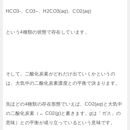
HCO3-、CO3–、H2CO3(
aq
)、
CO2(
aq
)
という4種類の状態で存在しています。
そして、二酸化炭素がどれだけ出ていくかというの
は、大気中の二酸化炭素濃度との平衡で決まります。
先ほどの4種類の存在形態でいえば、CO2(
aq
)と大気中
の二酸化炭素（← CO2(
g
)と書きます。
g
は「ガス」の
意味）との平衡が成り立っているという意味です。