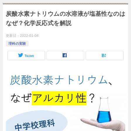
炭酸水素ナトリウムの水溶液が塩基性なのは
なぜ？化学反応式を解説
更新日：
2022-01-04
理科の実験
Tweet