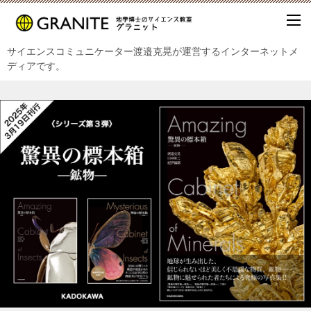
サイエンスコミュニケーター渡邉克晃が運営するインターネットメ
ディアです。