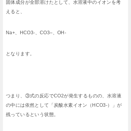
固体成分が全部溶けたとして、水溶液中のイオンを考
えると、
Na+、HCO3-、CO3–、OH-
となります。
つまり、③式の反応でCO2が発生するものの、水溶液
の中には依然として「炭酸水素イオン（HCO3-）」
が
残っているという状態。