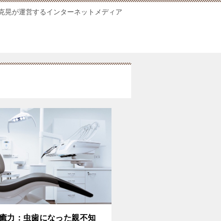
克晃が運営するインターネットメディア
癒力：虫歯になった親不知