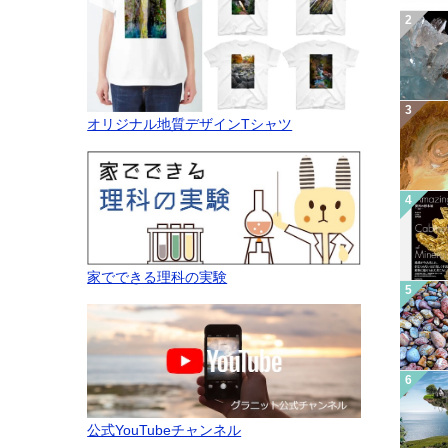
オリジナル地質デザインTシャツ
家でできる理科の実験
公式YouTubeチャンネル