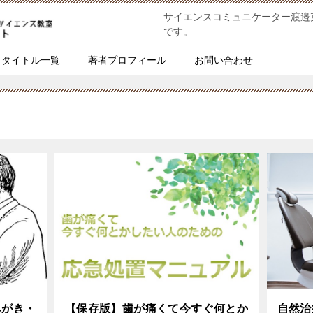
サイエンスコミュニケーター渡邉
です。
タイトル一覧
著者プロフィール
お問い合わせ
みがき・
【保存版】歯が痛くて今すぐ何とか
自然治