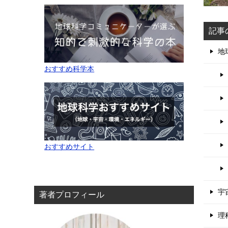
記事
地
おすすめ科学本
おすすめサイト
宇
著者プロフィール
理