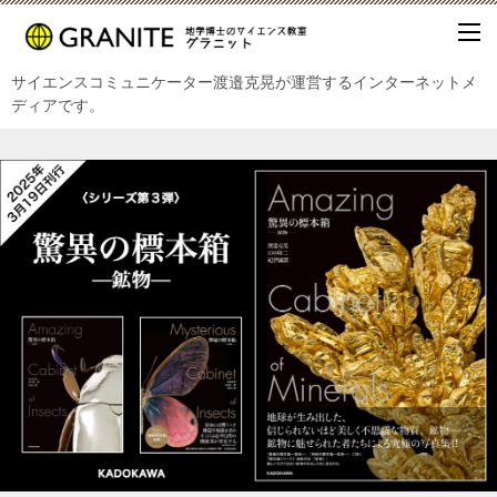
サイエンスコミュニケーター渡邉克晃が運営するインターネットメ
ディアです。