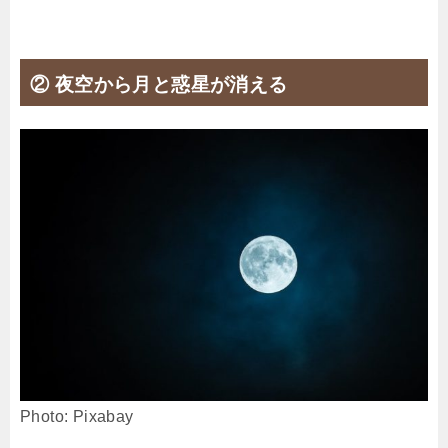
② 夜空から月と惑星が消える
Photo: Pixabay