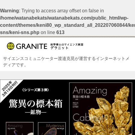
Warning
: Trying to access array offset on false in
/home/watanabekats/watanabekats.com/public_html/wp-
content/themes/keni80_wp_standard_all_202207060844/ken
sns/keni-sns.php
on line
613
サイエンスコミュニケーター渡邉克晃が運営するインターネットメ
ディアです。