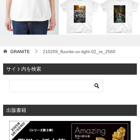
ン
GRANITE
210209_fluorite-uv-light-02_re_2560
サイト内を検索
出版書籍