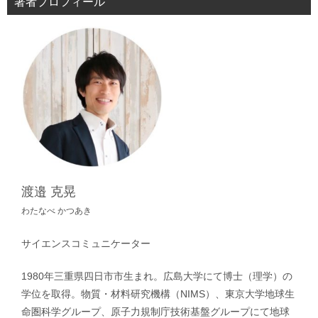
著者プロフィール
渡邉 克晃
わたなべ かつあき
サイエンスコミュニケーター
1980年三重県四日市市生まれ。広島大学にて博士（理学）の
学位を取得。物質・材料研究機構（NIMS）、東京大学地球生
命圏科学グループ、原子力規制庁技術基盤グループにて地球