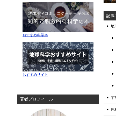
記事
地
おすすめ科学本
おすすめサイト
宇
著者プロフィール
理