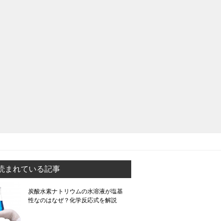
読まれている記事
炭酸水素ナトリウムの水溶液が塩基
性なのはなぜ？化学反応式を解説