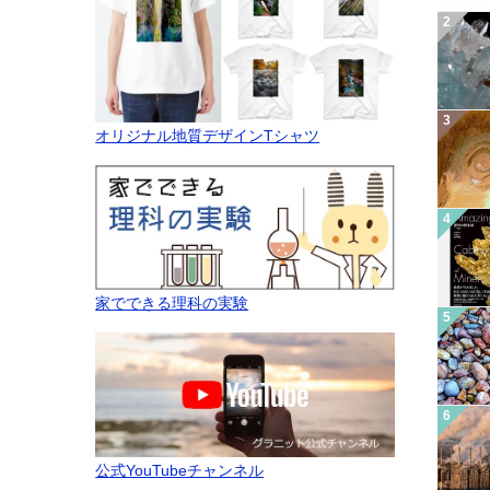
オリジナル地質デザインTシャツ
家でできる理科の実験
公式YouTubeチャンネル