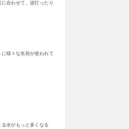
状に合わせて、波打ったり
うに様々な名前が使われて
まる水がもっと多くなる