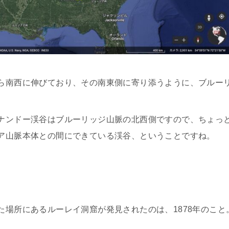
ら南西に伸びており、その南東側に寄り添うように、ブルー
ナンドー渓谷はブルーリッジ山脈の北西側ですので、ちょっ
ア山脈本体との間にできている渓谷、ということですね。
た場所にあるルーレイ洞窟が発見されたのは、1878年のこと