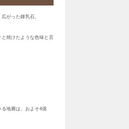
く広がった鍾乳石。
りと焼けたような色味と言
いる地層は、およそ4億