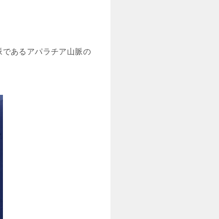
脈であるアパラチア山脈の