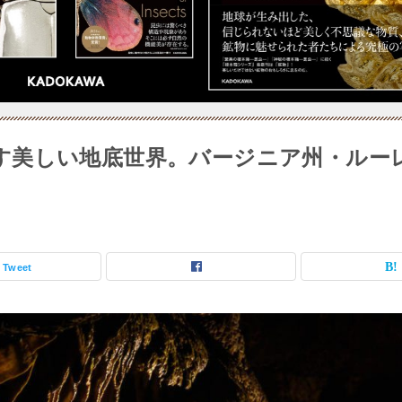
す美しい地底世界。バージニア州・ルー
Tweet