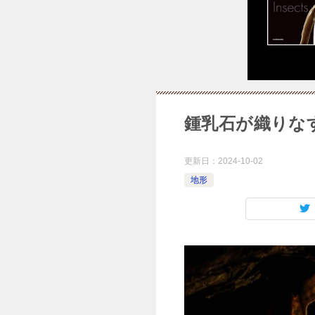
鍾乳石が織りな
更新日：
2024-10-02
地形