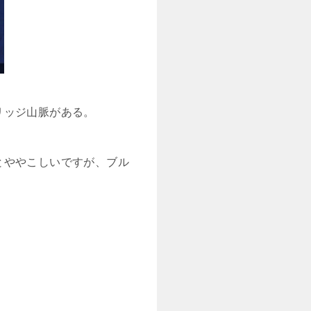
リッジ山脈がある。
とややこしいですが、ブル
。