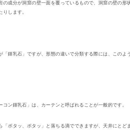
岩の成分が洞窟の壁一面を覆っているもので、洞窟の壁の形
たりします。
が「鍾乳石」ですが、形態の違いで分類する際には、このよ
ーコン鍾乳石」は、カーテンと呼ばれることが一般的です。
ら「ポタッ、ポタッ」と落ちる滴でできますが、天井にとど