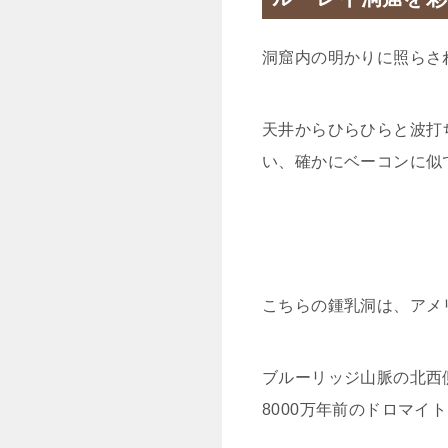
洞窟内の明かりに照らさ
天井からひらひらと波打
い、確かにベーコンに似
こちらの鍾乳洞は、アメ
ブルーリッジ山脈の北西
8000万年前のドロマイ