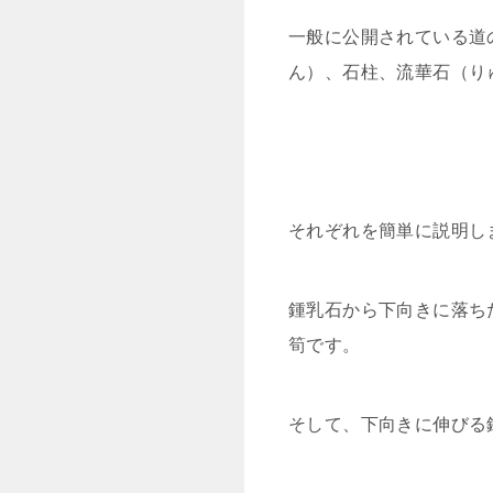
一般に公開されている道
ん）、石柱、流華石（り
それぞれを簡単に説明し
鍾乳石から下向きに落ち
筍です。
そして、下向きに伸びる