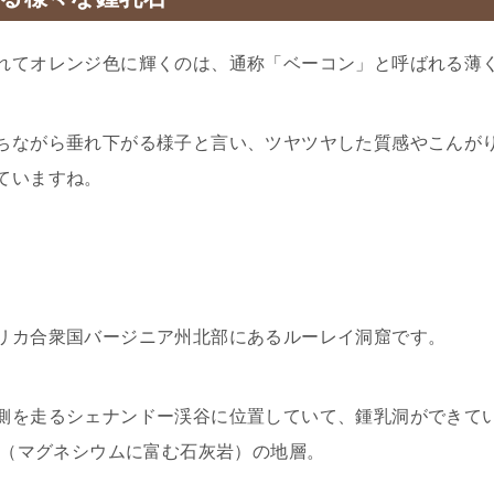
れてオレンジ色に輝くのは、通称「ベーコン」と呼ばれる薄
ちながら垂れ下がる様子と言い、ツヤツヤした質感やこんが
ていますね。
リカ合衆国バージニア州北部にあるルーレイ洞窟です。
側を走るシェナンドー渓谷に位置していて、鍾乳洞ができて
ト（マグネシウムに富む石灰岩）の地層。