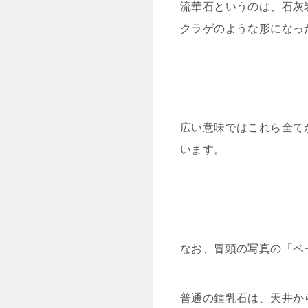
流華石というのは、石灰
クラゲのような形になっ
広い意味ではこれら全て
います。
なお、冒頭の写真の「ベ
普通の鍾乳石は、天井か