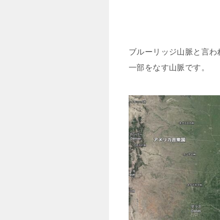
ブルーリッジ山脈と言わ
一部をなす山脈です。