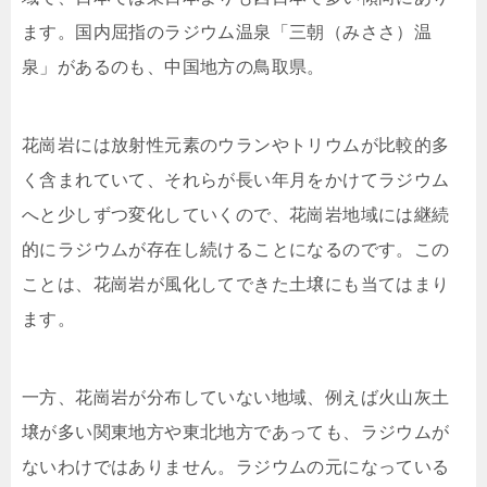
ます。国内屈指のラジウム温泉「三朝（みささ）温
泉」があるのも、中国地方の鳥取県。
花崗岩には放射性元素のウランやトリウムが比較的多
く含まれていて、それらが長い年月をかけてラジウム
へと少しずつ変化していくので、花崗岩地域には継続
的にラジウムが存在し続けることになるのです。この
ことは、花崗岩が風化してできた土壌にも当てはまり
ます。
一方、花崗岩が分布していない地域、例えば火山灰土
壌が多い関東地方や東北地方であっても、ラジウムが
ないわけではありません。ラジウムの元になっている