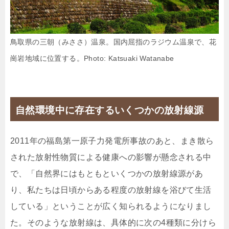
鳥取県の三朝（みささ）温泉。国内屈指のラジウム温泉で、花
崗岩地域に位置する。Photo: Katsuaki Watanabe
自然環境中に存在するいくつかの放射線源
2011年の福島第一原子力発電所事故のあと、まき散ら
された放射性物質による健康への影響が懸念される中
で、「自然界にはもともといくつかの放射線源があ
り、私たちは日頃からある程度の放射線を浴びて生活
している」ということが広く知られるようになりまし
た。そのような放射線は、具体的に次の4種類に分けら