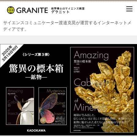
サイエンスコミュニケーター渡邉克晃が運営するインターネットメ
ディアです。