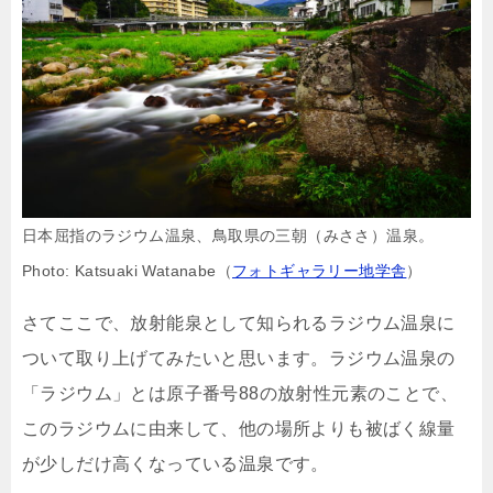
日本屈指のラジウム温泉、鳥取県の三朝（みささ）温泉。
Photo: Katsuaki Watanabe（
フォトギャラリー地学舎
）
さてここで、放射能泉として知られるラジウム温泉に
ついて取り上げてみたいと思います。ラジウム温泉の
「ラジウム」とは原子番号88の放射性元素のことで、
このラジウムに由来して、他の場所よりも被ばく線量
が少しだけ高くなっている温泉です。