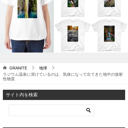
シ
ョ
ン
GRANITE
地球
ラジウム温泉に溶けているのは、気体になって出てきた地中の放射
性物質
サイト内を検索