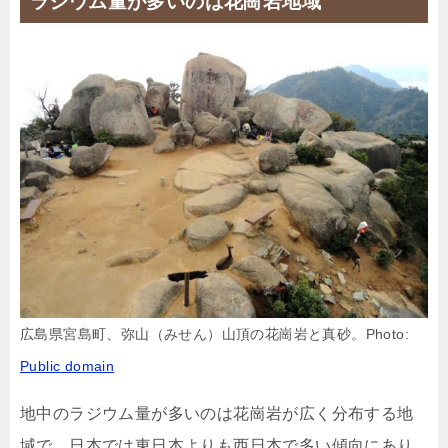
ラジウム量が多いのは花崗岩地域
広島県宮島町、弥山（みせん）山頂の花崗岩と真砂。Photo:
Public domain
地中のラジウム量が多いのは花崗岩が広く分布する地
域で、日本では東日本よりも西日本で多い傾向にあり