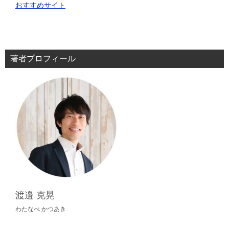
おすすめサイト
著者プロフィール
渡邉 克晃
わたなべ かつあき