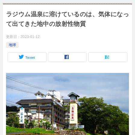
ラジウム温泉に溶けているのは、気体になっ
て出てきた地中の放射性物質
更新日：
2023-01-12
地球
Tweet