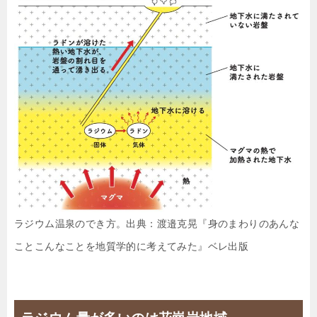
ラジウム温泉のでき方。出典：渡邉克晃『身のまわりのあんな
ことこんなことを地質学的に考えてみた』ベレ出版