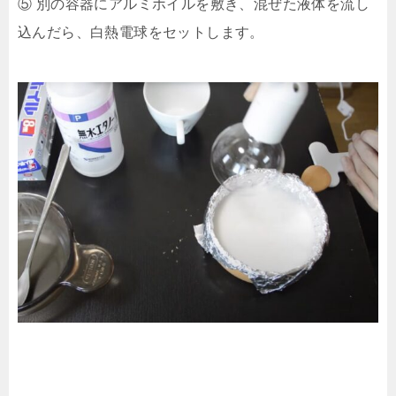
⑤ 別の容器にアルミホイルを敷き、混ぜた液体を流し
込んだら、白熱電球をセットします。