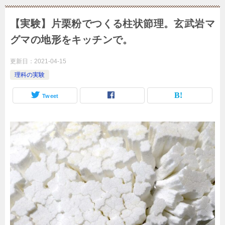
【実験】片栗粉でつくる柱状節理。玄武岩マ
グマの地形をキッチンで。
更新日：
2021-04-15
理科の実験
Tweet