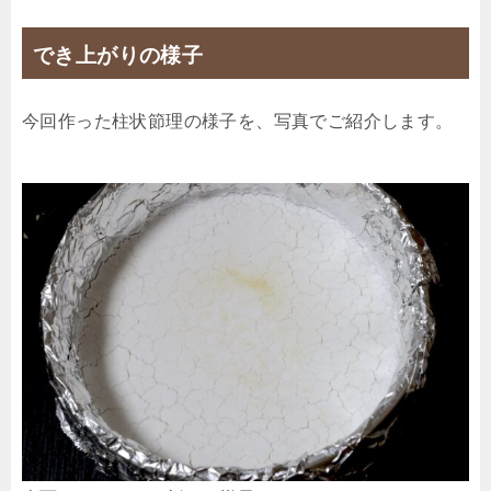
でき上がりの様子
今回作った柱状節理の様子を、写真でご紹介します。