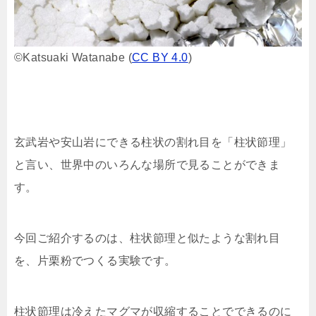
©︎Katsuaki Watanabe
(
CC BY 4.0
)
玄武岩や安山岩にできる柱状の割れ目を「柱状節理」
と言い、世界中のいろんな場所で見ることができま
す。
今回ご紹介するのは、柱状節理と似たような割れ目
を、片栗粉でつくる実験です。
柱状節理は冷えたマグマが収縮することでできるのに