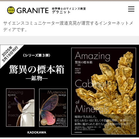
サイエンスコミュニケーター渡邉克晃が運営するインターネットメ
ディアです。