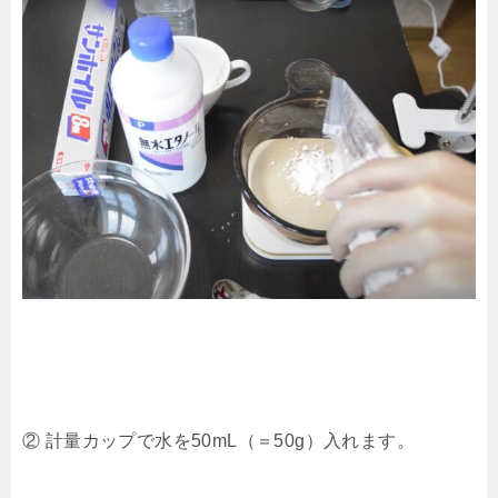
② 計量カップで水を50mL（＝50g）入れます。