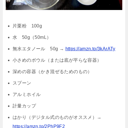
片栗粉 100g
水 50g（50mL）
無水エタノール 50g →
https://amzn.to/3kArATy
小さめのボウル（または底が平らな容器）
深めの容器（かき混ぜるためのもの）
スプーン
アルミホイル
計量カップ
はかり（デジタル式のものがオススメ）→
https://amzn.to/2PhP9F2