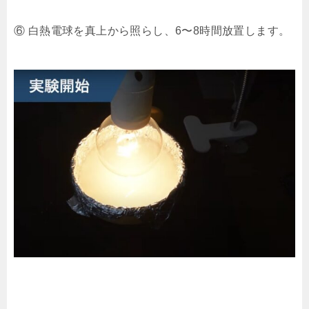
⑥ 白熱電球を真上から照らし、6〜8時間放置します。