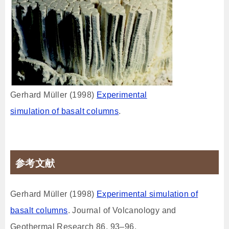
Gerhard Müller (1998)
Experimental
simulation of basalt columns
.
参考文献
Gerhard Müller (1998)
Experimental simulation of
basalt columns
. Journal of Volcanology and
Geothermal Research 86, 93–96.