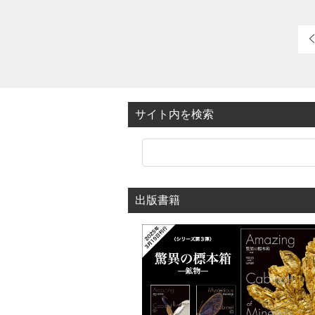
は、普通は白色や灰色のモノトー [
サイト内を検索
出版書籍