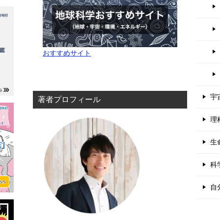
おすすめサイト
宇
著者プロフィール
理
生
科
自