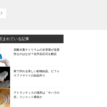
方も、実は霰石（あ […]
読まれている記事
炭酸水素ナトリウムの水溶液が塩基
性なのはなぜ？化学反応式を解説
家で作れる美しい鉱物結晶。ビフォ
スファマイトの結晶作り
アトランティスの場所は「サハラの
目」リシャット構造か