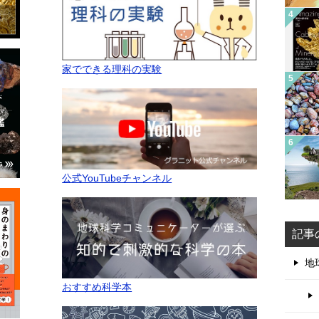
家でできる理科の実験
公式YouTubeチャンネル
記事
地
おすすめ科学本