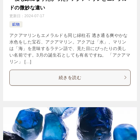
ドの微妙な違い
更新日：
2024-07-17
鉱物
アクアマリンもエメラルドも同じ緑柱石 透き通る爽やかな
水色をした宝石、アクアマリン。アクアは「水」、マリン
は「海」を意味するラテン語で、見た目にぴったりの美し
い名前です。3月の誕生石としても有名ですね。 「アクアマ
リン」 […]
続きを読む