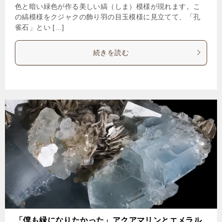
色と暗い緑色が作る美しい縞（しま）模様が現れます。こ
の縞模様をクジャクの飾り羽の目玉模様に見立てて、「孔
雀石」とい […]
続きを読む
「僕も緑になりたかった」アクアマリンとエメラル