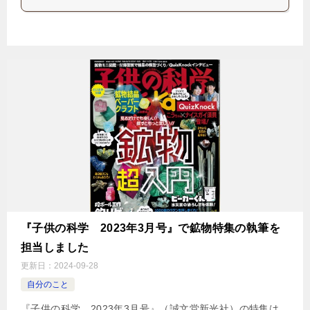
『子供の科学 2023年3月号』で鉱物特集の執筆を
担当しました
更新日：
2024-09-28
自分のこと
『子供の科学 2023年3月号』（誠文堂新光社）の特集は、