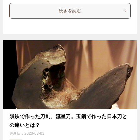
続きを読む
隕鉄で作った刀剣、流星刀。玉鋼で作った日本刀と
の違いとは？
更新日：
2023-03-03