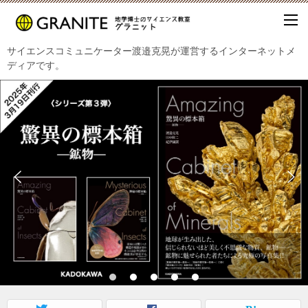
サイエンスコミュニケーター渡邉克晃が運営するインターネットメ
ディアです。