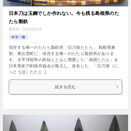
日本刀は玉鋼でしか作れない。今も残る島根県のた
たら製鉄
更新日：
2023-03-03
科学一般
現存する唯一のたたら製鉄所「日刀保たたら」 島根県東
部、奥出雲町に、現存する唯一のたたら製鉄所がありま
す。太平洋戦争の終結とともに廃業した「靖国たたら」を
日本美術刀剣保存協会が復元し、改名した、「日刀保（に
っとうほ）たた […]
続きを読む