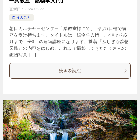
千葉教室「鉱物学入門」
更新日：
2024-03-22
自分のこと
朝日カルチャーセンター千葉教室様にて、下記の日程で講
座を受け持ちます。タイトルは「鉱物学入門」。4月から6
月まで、全3回の連続講座になります。拙著『ふしぎな鉱物
図鑑』の内容をはじめ、これまで撮影してきたたくさんの
鉱物写真 […]
続きを読む