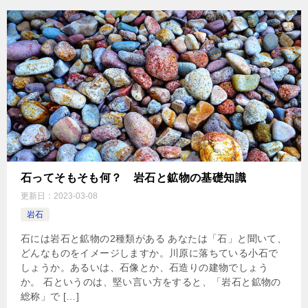
石ってそもそも何？ 岩石と鉱物の基礎知識
更新日：
2023-03-08
岩石
石には岩石と鉱物の2種類がある あなたは「石」と聞いて、
どんなものをイメージしますか。川原に落ちている小石で
しょうか。あるいは、石像とか、石造りの建物でしょう
か。 石というのは、堅い言い方をすると、「岩石と鉱物の
総称」で […]