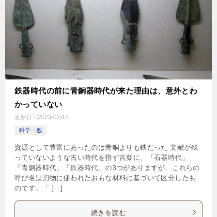
鉄器時代の前に青銅器時代が来た理由は、意外とわ
かっていない
更新日：
2023-02-18
科学一般
資源として豊富にあったのは青銅よりも鉄だった 文献が残
っていないような古い時代を指す言葉に、「石器時代」
「青銅器時代」「鉄器時代」の3つがありますが、これらの
呼び名は刃物に使われたおもな材料に基づいて区分したも
のです。「 […]
続きを読む