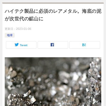
ハイテク製品に必須のレアメタル。海底の泥
が次世代の鉱山に
更新日：
2023-01-06
地球
Tweet