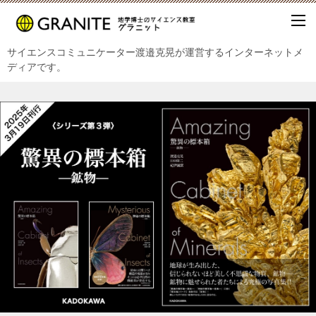
サイエンスコミュニケーター渡邉克晃が運営するインターネットメ
ディアです。