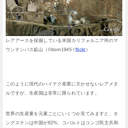
レアアースを採掘している米国カリフォルニア州のマ
ウンテンパス鉱山（©︎born1945 /
flickr
）
このように現代のハイテク産業に欠かせないレアメタ
ルですが、生産国は非常に限られています。
世界の生産量を元素ごとにいくつか見てみますと、タ
ングステンは中国が82%、コバルトはコンゴ民主共和