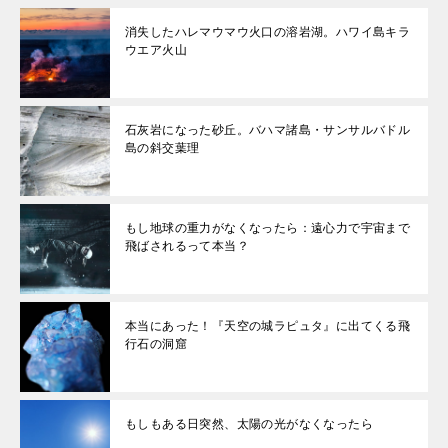
消失したハレマウマウ火口の溶岩湖。ハワイ島キラ
ウエア火山
石灰岩になった砂丘。バハマ諸島・サンサルバドル
島の斜交葉理
もし地球の重力がなくなったら：遠心力で宇宙まで
飛ばされるって本当？
本当にあった！『天空の城ラピュタ』に出てくる飛
行石の洞窟
もしもある日突然、太陽の光がなくなったら