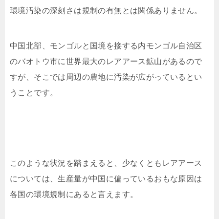
環境汚染の深刻さは規制の有無とは関係ありません。
中国北部、モンゴルと国境を接する内モンゴル自治区
のバオトウ市に世界最大のレアアース鉱山があるので
すが、そこでは周辺の農地に汚染が広がっているとい
うことです。
このような状況を踏まえると、少なくともレアアース
については、生産量が中国に偏っているおもな原因は
各国の環境規制にあると言えます。