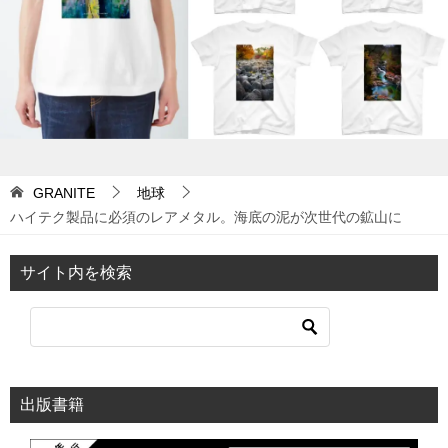
ョ
ン
GRANITE
地球
ハイテク製品に必須のレアメタル。海底の泥が次世代の鉱山に
サイト内を検索
出版書籍