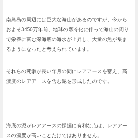
南鳥島の周辺には巨大な海山があるのですが、今から
およそ3450万年前、地球の寒冷化に伴って海山の周り
で栄養に富む深海底の海水が上昇し、大量の魚が集ま
るようになったと考えられています。
それらの死骸が長い年月の間にレアアースを蓄え、高
濃度のレアアースを含む泥を形成したのです。
海底の泥がレアアースの採掘に有利な点は、レアアー
スの濃度が高いことだけではありません。