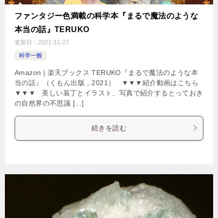
ファンタジー色満載の科学本『まるで魔法のような
本当の話』TERUKO
更新日：
2021-11-27
科学一般
Amazon | 楽天ブックス TERUKO『まるで魔法のような本
当の話』（くもん出版，2021） ▼▼▼紹介動画はこちら
▼▼▼ 美しい装丁とイラスト、写真で紹介するとっておき
の自然界の不思議 […]
続きを読む