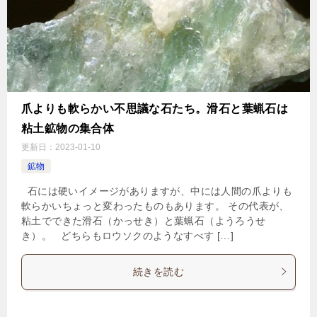
爪よりも軟らかい不思議な石たち。滑石と葉蝋石は
粘土鉱物の集合体
更新日：
2023-01-10
鉱物
石には硬いイメージがありますが、中には人間の爪よりも
軟らかいちょっと変わったものもあります。 その代表が、
粘土でできた滑石（かっせき）と葉蝋石（ようろうせ
き）。 どちらもロウソクのようなすべす […]
続きを読む