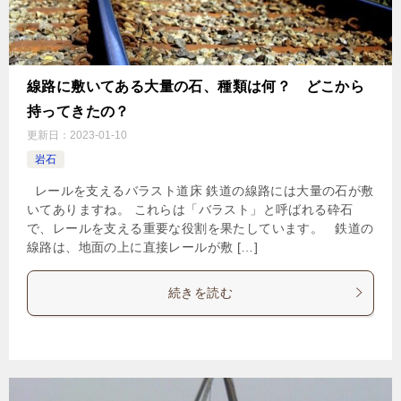
線路に敷いてある大量の石、種類は何？ どこから
持ってきたの？
更新日：
2023-01-10
岩石
レールを支えるバラスト道床 鉄道の線路には大量の石が敷
いてありますね。 これらは「バラスト」と呼ばれる砕石
で、レールを支える重要な役割を果たしています。 鉄道の
線路は、地面の上に直接レールが敷 […]
続きを読む