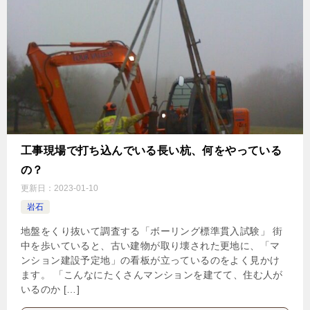
工事現場で打ち込んでいる長い杭、何をやっている
の？
更新日：
2023-01-10
岩石
地盤をくり抜いて調査する「ボーリング標準貫入試験」 街
中を歩いていると、古い建物が取り壊された更地に、「マ
ンション建設予定地」の看板が立っているのをよく見かけ
ます。 「こんなにたくさんマンションを建てて、住む人が
いるのか […]