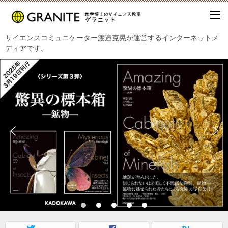
サイエンスコミュニケーター渡邉克晃が運営するインターネットメ
ディアです。