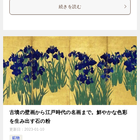
続きを読む
古墳の壁画から江戸時代の名画まで。鮮やかな色彩
を生み出す石の粉
更新日：
2023-01-10
鉱物