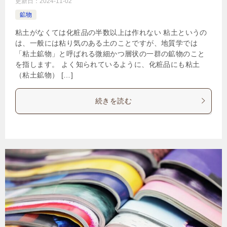
更新日：
2024-11-02
鉱物
粘土がなくては化粧品の半数以上は作れない 粘土というの
は、一般には粘り気のある土のことですが、地質学では
「粘土鉱物」と呼ばれる微細かつ層状の一群の鉱物のこと
を指します。 よく知られているように、化粧品にも粘土
（粘土鉱物） […]
続きを読む