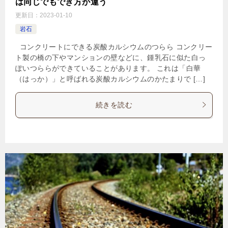
は同じでもでき方が違う
更新日：
2023-01-10
岩石
コンクリートにできる炭酸カルシウムのつらら コンクリー
ト製の橋の下やマンションの壁などに、鍾乳石に似た白っ
ぽいつららができていることがあります。 これは「白華
（はっか）」と呼ばれる炭酸カルシウムのかたまりで […]
続きを読む