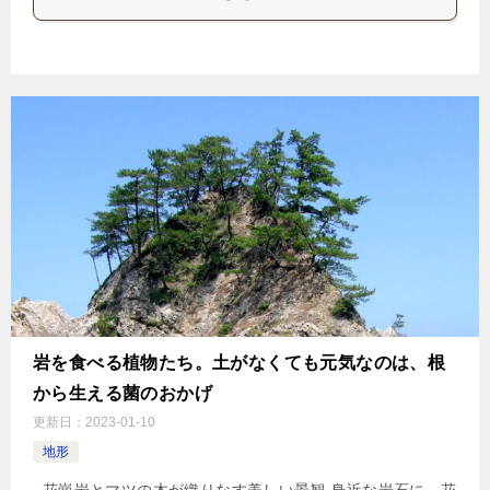
岩を食べる植物たち。土がなくても元気なのは、根
から生える菌のおかげ
更新日：
2023-01-10
地形
花崗岩とマツの木が織りなす美しい景観 身近な岩石に、花