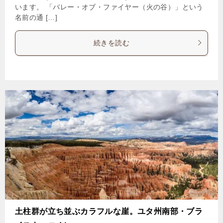
います。 「バレー・オブ・ファイヤー（火の谷）」という
名前の通 […]
続きを読む
土柱群が立ち並ぶカラフルな崖。ユタ州南部・ブラ