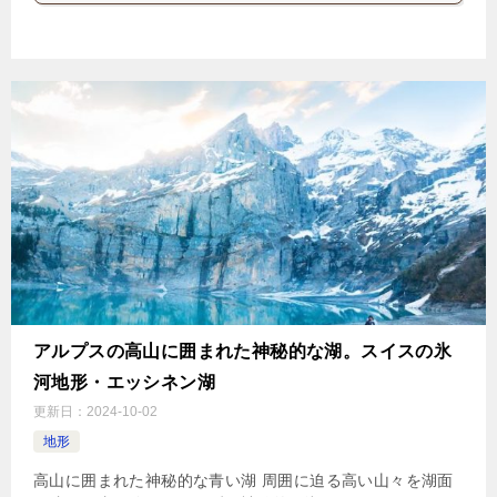
アルプスの高山に囲まれた神秘的な湖。スイスの氷
河地形・エッシネン湖
更新日：
2024-10-02
地形
高山に囲まれた神秘的な青い湖 周囲に迫る高い山々を湖面