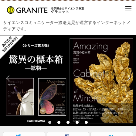
サイエンスコミュニケーター渡邉克晃が運営するインターネットメ
ディアです。