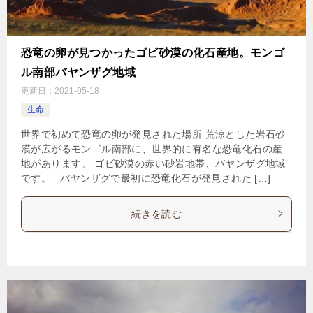
恐竜の卵が見つかったゴビ砂漠の化石産地。モンゴ
ル南部バヤンザグ地域
更新日：
2021-05-18
生命
世界で初めて恐竜の卵が発見された場所 荒涼とした岩石砂
漠が広がるモンゴル南部に、世界的に有名な恐竜化石の産
地があります。 ゴビ砂漠の赤い砂岩地帯、バヤンザグ地域
です。 バヤンザグで最初に恐竜化石が発見された […]
続きを読む