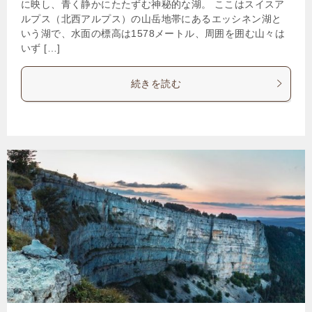
に映し、青く静かにたたずむ神秘的な湖。 ここはスイスア
ルプス（北西アルプス）の山岳地帯にあるエッシネン湖と
いう湖で、水面の標高は1578メートル、周囲を囲む山々は
いず […]
続きを読む