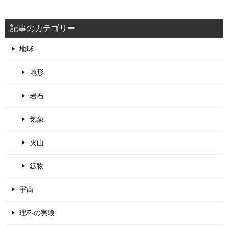
記事のカテゴリー
地球
地形
岩石
気象
火山
鉱物
宇宙
理科の実験