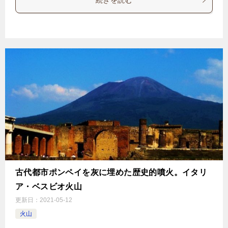
古代都市ポンペイを灰に埋めた歴史的噴火。イタリ
ア・ベスビオ火山
更新日：
2021-05-12
火山