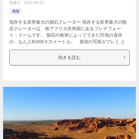
更新日：
2021-05-21
地形
現存する世界最大の隕石クレーター 現存する世界最大の隕
石クレーターは、南アフリカ共和国にあるフレデフォー
ト・ドームです。 隕石の衝突によってできた凹地の直径
が、なんと約300キロメートル。 冒頭の写真がフレ […]
続きを読む